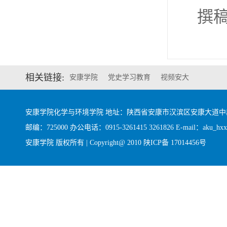
撰
相关链接:
安康学院
党史学习教育
视频安大
安康学院化学与环境学院 地址：陕西省安康市汉滨区安康大道
邮编：725000 办公电话：0915-3261415 3261826 E-mail：aku_hxx@
安康学院 版权所有 | Copyright@ 2010
陕ICP备 17014456号