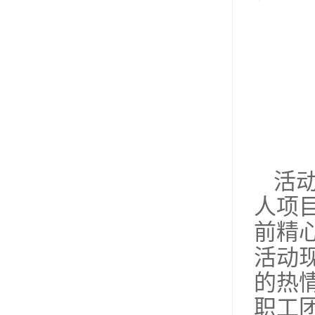
活
人项
前精
活动
的热
职工