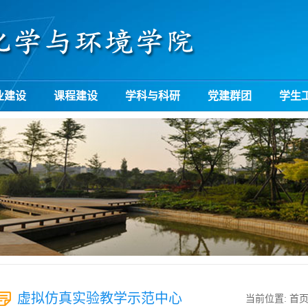
业建设
课程建设
学科与科研
党建群团
学生
虚拟仿真实验教学示范中心
当前位置:
首