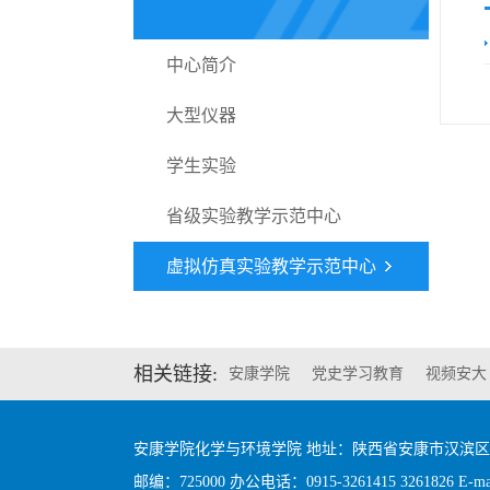
中心简介
大型仪器
学生实验
省级实验教学示范中心
虚拟仿真实验教学示范中心
相关链接:
安康学院
党史学习教育
视频安大
安康学院化学与环境学院 地址：陕西省安康市汉滨
邮编：725000 办公电话：0915-3261415 3261826 E-mail