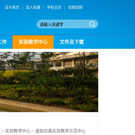
设为首页
|
加入收藏
|
学校主页
|
旧版回顾
工作
实验教学中心
文件及下载
页
>
实验教学中心
>
虚拟仿真实验教学示范中心