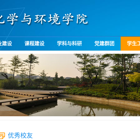
业建设
课程建设
学科与科研
党建群团
学生
优秀校友