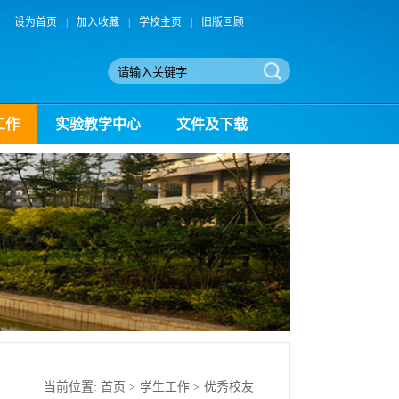
设为首页
|
加入收藏
|
学校主页
|
旧版回顾
工作
实验教学中心
文件及下载
当前位置:
首页
>
学生工作
>
优秀校友