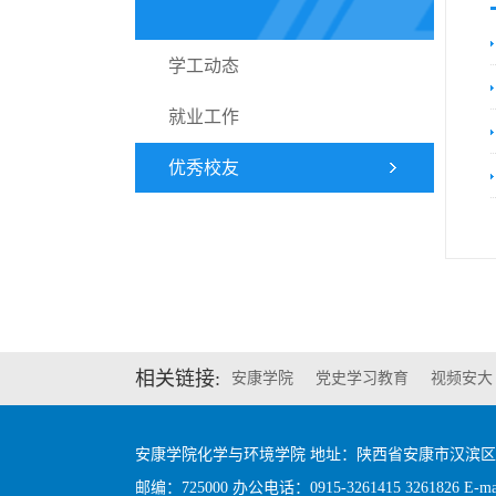
学工动态
就业工作
优秀校友
相关链接:
安康学院
党史学习教育
视频安大
安康学院化学与环境学院 地址：陕西省安康市汉滨
邮编：725000 办公电话：0915-3261415 3261826 E-mail