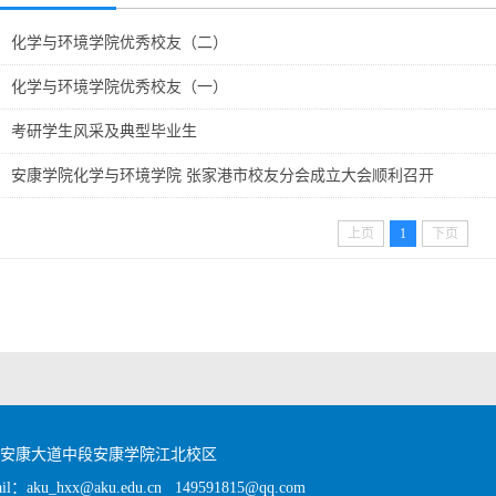
化学与环境学院优秀校友（二）
化学与环境学院优秀校友（一）
考研学生风采及典型毕业生
安康学院化学与环境学院 张家港市校友分会成立大会顺利召开
上页
1
下页
区安康大道中段安康学院江北校区
：aku_hxx@aku.edu.cn 149591815@qq.com