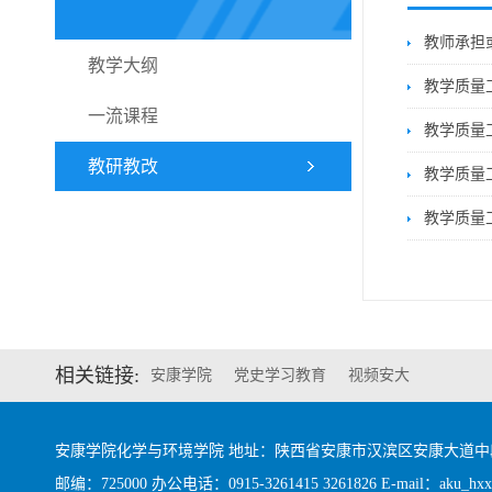
教师承担
教学大纲
教学质量
一流课程
教学质量
教研教改
教学质量工
教学质量工
相关链接:
安康学院
党史学习教育
视频安大
安康学院化学与环境学院 地址：陕西省安康市汉滨区安康大道
邮编：725000 办公电话：0915-3261415 3261826 E-mail：aku_hxx@