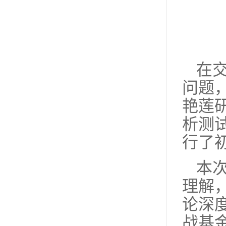
在
问题
艳莲
析测
行了
本
理解
论深
战基