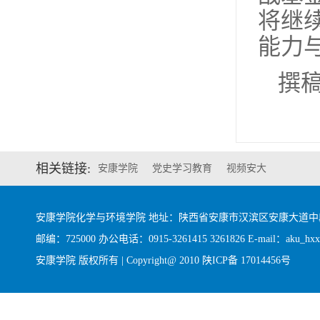
将继
能力
撰稿
相关链接:
安康学院
党史学习教育
视频安大
安康学院化学与环境学院 地址：陕西省安康市汉滨区安康大道
邮编：725000 办公电话：0915-3261415 3261826 E-mail：aku_hxx@
安康学院 版权所有 | Copyright@ 2010
陕ICP备 17014456号