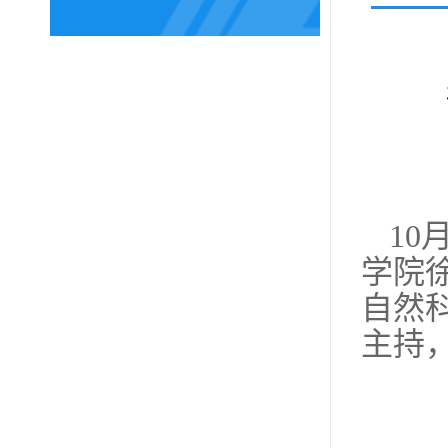
10
学院
自然
主持