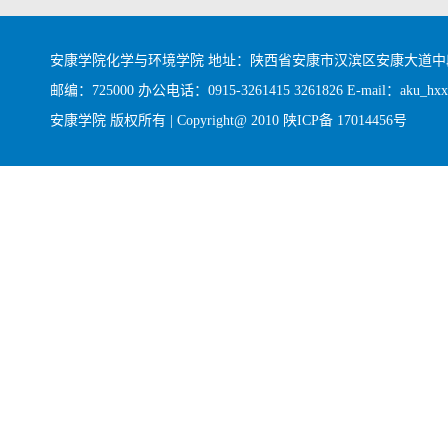
安康学院化学与环境学院 地址：陕西省安康市汉滨区安康大道
邮编：725000 办公电话：0915-3261415 3261826 E-mail：aku_hxx@
安康学院 版权所有 | Copyright@ 2010
陕ICP备 17014456号