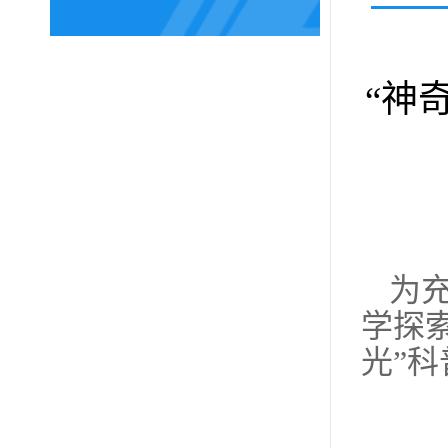
“神
为
学探索
光”