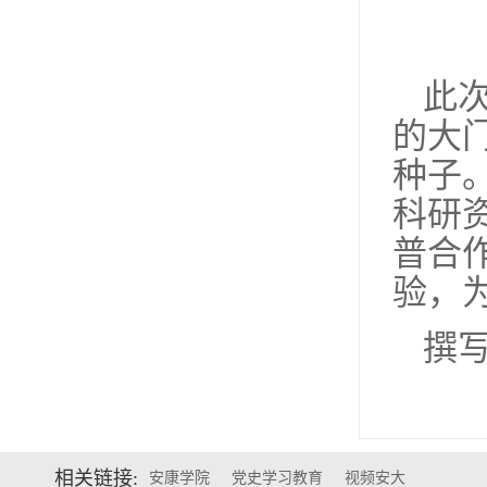
此
的大
种子
科研
普合
验，
撰
相关链接:
安康学院
党史学习教育
视频安大