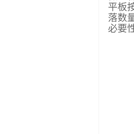
平板
落数
必要