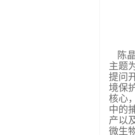
陈
主题
提问
境保护
核心
中的
产以
微生