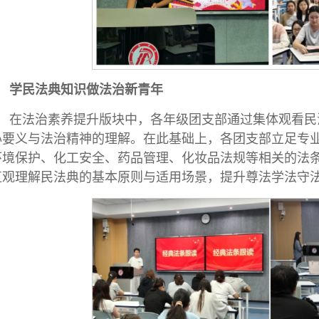
学民法典知识做法治新青年
在法治素养提升版块中，各年级团支部通过集体观看民
心要义与法治精神的理解。在此基础上，各团支部立足专
环境保护、化工安全、药品管理、化妆品法规等相关的法
直观理解民法典的基本原则与适用场景，提升尊法学法守