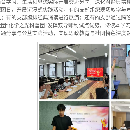
结合学习、生活和思想实际开展交流分享，深化对经典精神
题团日，开展沉浸式实践活动，有的支部组织现场教学与
量；有的支部编排经典诵读进行展演；还有的支部通过跨
社团“化学之光科普团”发挥双导师制试点优势，将读本学
主题分享与公益实践活动，实现思政教育与社团特色深度