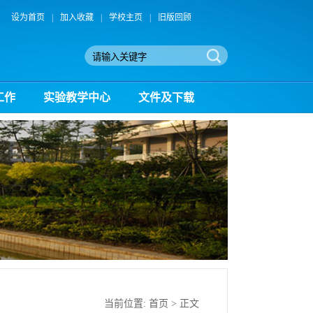
设为首页
|
加入收藏
|
学校主页
|
旧版回顾
工作
实验教学中心
文件及下载
当前位置:
首页
> 正文