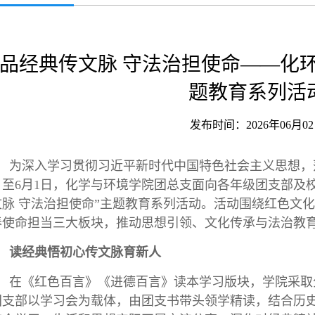
品经典传文脉 守法治担使命——化
题教育系列活
发布时间：2026年06月0
为深入学习贯彻习近平新时代中国特色社会主义思想，落实
日至6月1日，化学与环境学院团总支面向各年级团支部及
文脉 守法治担使命”主题教育系列活动。活动围绕红色文
春使命担当三大板块，推动思想引领、文化传承与法治教
读经典悟初心传文脉育新人
在《红色百言》《进德百言》读本学习版块，学院采取分
团支部以学习会为载体，由团支书带头领学精读，结合历