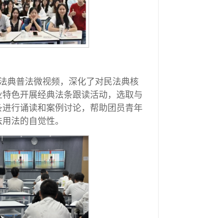
法典普法微视频，深化了对民法典核
业特色开展经典法条跟读活动，选取与
条进行诵读和案例讨论，帮助团员青年
法用法的自觉性。