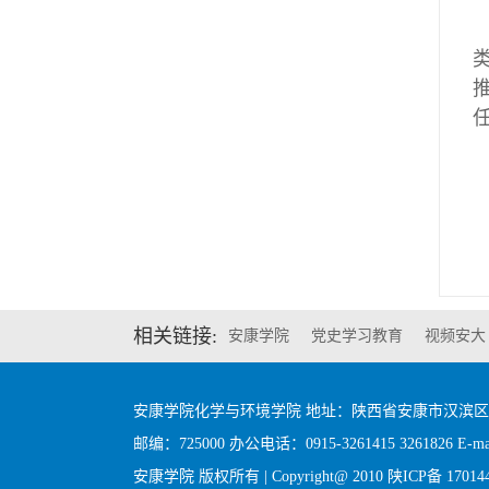
相关链接:
安康学院
党史学习教育
视频安大
安康学院化学与环境学院 地址：陕西省安康市汉滨
邮编：725000 办公电话：0915-3261415 3261826 E-mail
安康学院 版权所有 | Copyright@ 2010
陕ICP备 17014