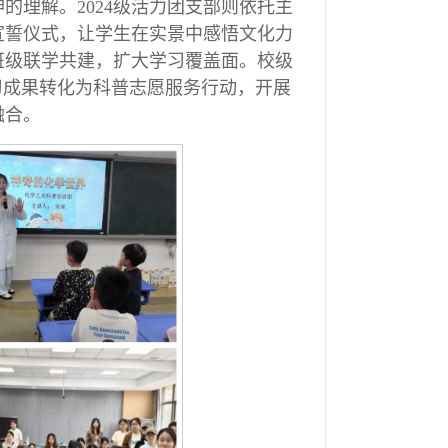
的理解。2024级活力团支部则依托主
宣誓仪式，让学生在实景中感悟文化力
班级联学共建，扩大学习覆盖面。校级
习成果转化为科普志愿服务行动，开展
融合。