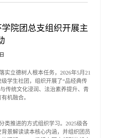
环学院团总支组织开展主
动
2日
立德树人根本任务，2026年5月21
校级学生社团，组织开展了“品经典传
化与传统文化浸润、法治素养提升、青
育有机融合。
类推进的方式组织学习。2025级各
史背景解读读本核心内涵，并组织团员