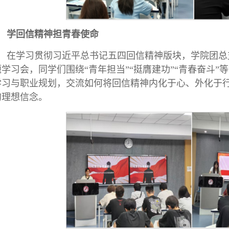
学回信精神担青春使命
在学习贯彻习近平总书记五四回信精神版块，学院团总支组
题学习会，同学们围绕“青年担当”“挺膺建功”“青春奋斗
学习与职业规划，交流如何将回信精神内化于心、外化于
的理想信念。